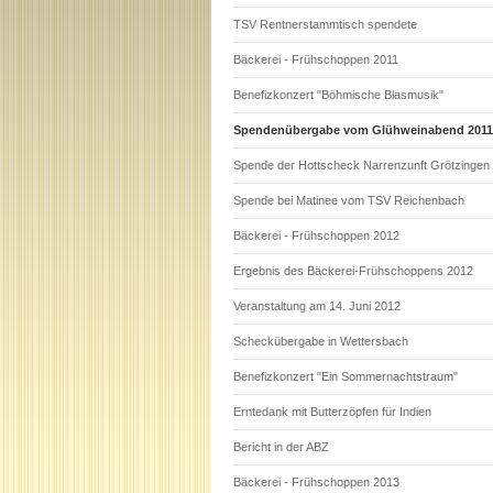
TSV Rentnerstammtisch spendete
Bäckerei - Frühschoppen 2011
Benefizkonzert "Böhmische Blasmusik"
Spendenübergabe vom Glühweinabend 2011
Spende der Hottscheck Narrenzunft Grötzingen
Spende bei Matinee vom TSV Reichenbach
Bäckerei - Frühschoppen 2012
Ergebnis des Bäckerei-Frühschoppens 2012
Veranstaltung am 14. Juni 2012
Scheckübergabe in Wettersbach
Benefizkonzert "Ein Sommernachtstraum"
Erntedank mit Butterzöpfen für Indien
Bericht in der ABZ
Bäckerei - Frühschoppen 2013