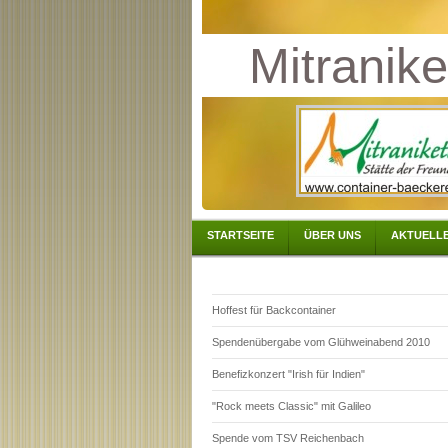
Mitranike
STARTSEITE
ÜBER UNS
AKTUELLE
Hoffest für Backcontainer
Spendenübergabe vom Glühweinabend 2010
Benefizkonzert "Irish für Indien"
"Rock meets Classic" mit Galileo
Spende vom TSV Reichenbach