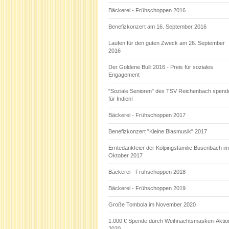
Bäckerei - Frühschoppen 2016
Benefizkonzert am 16. September 2016
Laufen für den guten Zweck am 26. September
2016
Der Goldene Bulli 2016 - Preis für soziales
Engagement
"Soziale Senioren" des TSV Reichenbach spend
für Indien!
Bäckerei - Frühschoppen 2017
Benefizkonzert "Kleine Blasmusik" 2017
Erntedankfeier der Kolpingsfamilie Busenbach im
Oktober 2017
Bäckerei - Frühschoppen 2018
Bäckerei - Frühschoppen 2019
Große Tombola im November 2020
1.000 € Spende durch Weihnachtsmasken-Aktio
2020