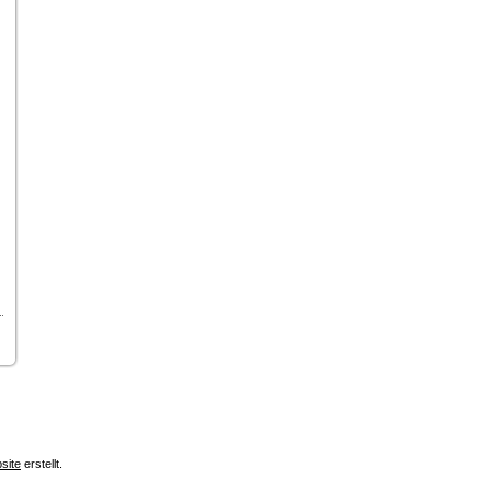
site
erstellt.