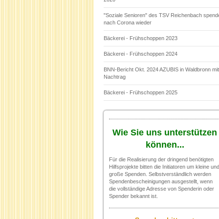
"Soziale Senioren" des TSV Reichenbach spend
nach Corona wieder
Bäckerei - Frühschoppen 2023
Bäckerei - Frühschoppen 2024
BNN-Bericht Okt. 2024 AZUBIS in Waldbronn mit
Nachtrag
Bäckerei - Frühschoppen 2025
Wie Sie uns unterstützen
können...
Für die Realisierung der dringend benötigten
Hilfsprojekte bitten die Initiatoren um kleine un
große Spenden. Selbstverständlich werden
Spendenbescheinigungen ausgestellt, wenn
die vollständige Adresse von Spenderin oder
Spender bekannt ist.