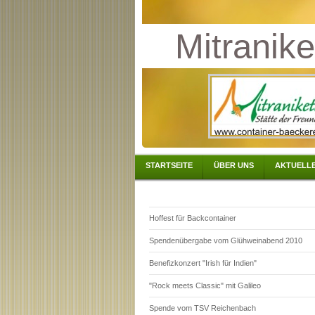
Mitranike
STARTSEITE
ÜBER UNS
AKTUELLE
Hoffest für Backcontainer
Spendenübergabe vom Glühweinabend 2010
Benefizkonzert "Irish für Indien"
"Rock meets Classic" mit Galileo
Spende vom TSV Reichenbach