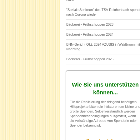
"Soziale Senioren" des TSV Reichenbach spend
nach Corona wieder
Bäckerei - Frühschoppen 2023
Bäckerei - Frühschoppen 2024
BNN-Bericht Okt. 2024 AZUBIS in Waldbronn mit
Nachtrag
Bäckerei - Frühschoppen 2025
Wie Sie uns unterstützen
können...
Für die Realisierung der dringend benötigten
Hilfsprojekte bitten die Initiatoren um kleine un
große Spenden. Selbstverständlich werden
Spendenbescheinigungen ausgestellt, wenn
die vollständige Adresse von Spenderin oder
Spender bekannt ist.