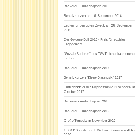
Bäckerei - Frühschoppen 2016
Benefizkonzert am 16. September 2016
Laufen für den guten Zweck am 26. September
2016
Der Goldene Bulli 2016 - Preis für soziales
Engagement
"Soziale Senioren" des TSV Reichenbach spend
für Indien!
Bäckerei - Frühschoppen 2017
Benefizkonzert "Kleine Blasmusik" 2017
Erntedankfeier der Kolpingsfamilie Busenbach im
Oktober 2017
Bäckerei - Frühschoppen 2018
Bäckerei - Frühschoppen 2019
Große Tombola im November 2020
1.000 € Spende durch Weihnachtsmasken-Aktio
2020