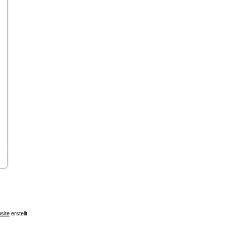
site
erstellt.