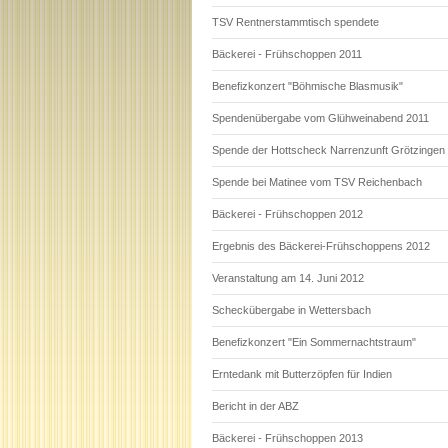
TSV Rentnerstammtisch spendete
Bäckerei - Frühschoppen 2011
Benefizkonzert "Böhmische Blasmusik"
Spendenübergabe vom Glühweinabend 2011
Spende der Hottscheck Narrenzunft Grötzingen
Spende bei Matinee vom TSV Reichenbach
Bäckerei - Frühschoppen 2012
Ergebnis des Bäckerei-Frühschoppens 2012
Veranstaltung am 14. Juni 2012
Scheckübergabe in Wettersbach
Benefizkonzert "Ein Sommernachtstraum"
Erntedank mit Butterzöpfen für Indien
Bericht in der ABZ
Bäckerei - Frühschoppen 2013