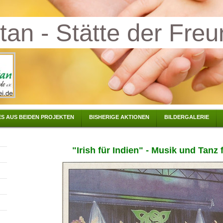
tan - Stätte der Freu
S AUS BEIDEN PROJEKTEN
BISHERIGE AKTIONEN
BILDERGALERIE
"Irish für Indien" - Musik und Tanz 