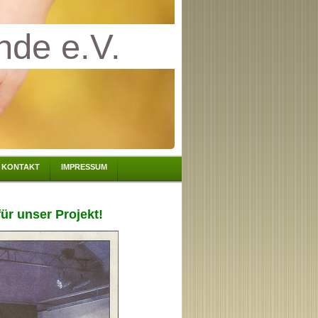
nde e.V.
KONTAKT
IMPRESSUM
für unser Projekt!